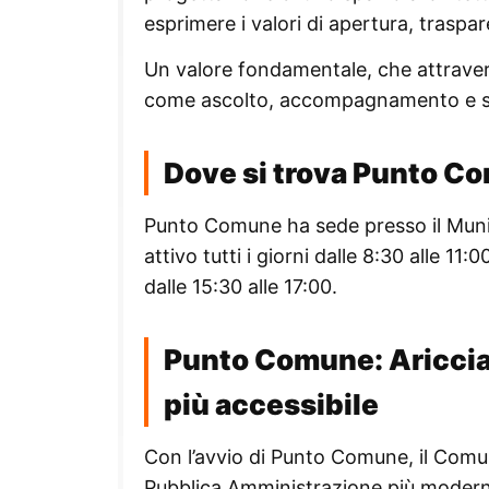
esprimere i valori di apertura, traspare
Un valore fondamentale, che attraversa
come ascolto, accompagnamento e sup
Dove si trova Punto Co
Punto Comune ha sede presso il Municip
attivo tutti i giorni dalle 8:30 alle 11
dalle 15:30 alle 17:00.
Punto Comune: Ariccia
più accessibile
Con l’avvio di Punto Comune, il Comu
Pubblica Amministrazione più moderna, d