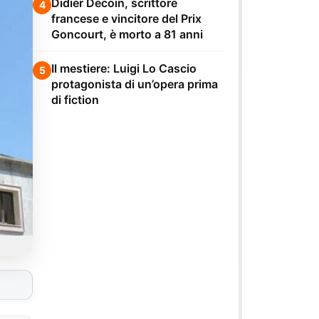
Didier Decoin, scrittore
4
francese e vincitore del Prix
Goncourt, è morto a 81 anni
Il mestiere: Luigi Lo Cascio
5
protagonista di un’opera prima
di fiction