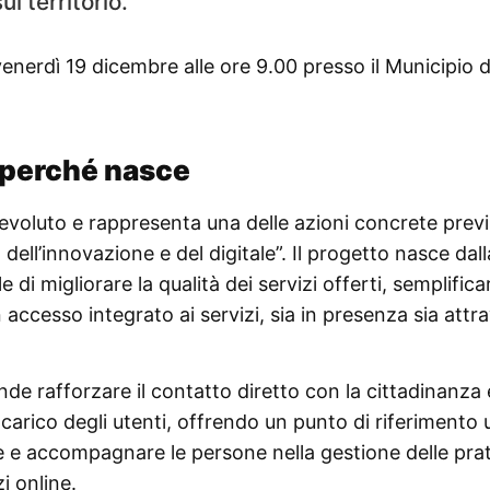
ul territorio.
nerdì 19 dicembre alle ore 9.00 presso il Municipio d
 perché nasce
voluto e rappresenta una delle azioni concrete previ
 dell’innovazione e del digitale”. Il progetto nasce dall
i migliorare la qualità dei servizi offerti, semplificar
 accesso integrato ai servizi, sia in presenza sia attr
de rafforzare il contatto diretto con la cittadinanza 
carico degli utenti, offrendo un punto di riferimento 
re e accompagnare le persone nella gestione delle pra
zi online.