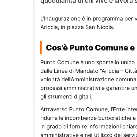
quotidianità di chi vive e lavora s
L’inaugurazione è in programma per ve
Ariccia, in piazza San Nicola.
Cos’è Punto Comune e
Punto Comune è uno sportello unico e
dalle Linee di Mandato “Ariccia – Città
volontà dell’Amministrazione comunale d
processi amministrativi e garantire un
gli strumenti digitali.
Attraverso Punto Comune, l’Ente inten
ridurre le incombenze burocratiche a 
in grado di fornire informazioni chia
amministrative e nell’utilizzo dei servi