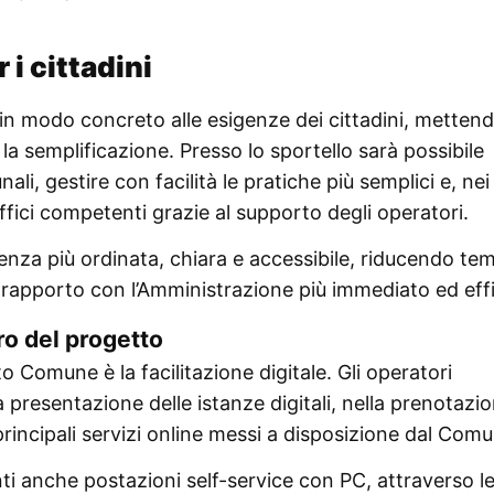
 i cittadini
 modo concreto alle esigenze dei cittadini, mettend
 la semplificazione. Presso lo sportello sarà possibile
ali, gestire con facilità le pratiche più semplici e, nei
uffici competenti grazie al supporto degli operatori.
rienza più ordinata, chiara e accessibile, riducendo tem
il rapporto con l’Amministrazione più immediato ed eff
tro del progetto
o Comune è la facilitazione digitale. Gli operatori
a presentazione delle istanze digitali, nella prenotazi
 principali servizi online messi a disposizione dal Com
nti anche postazioni self-service con PC, attraverso le