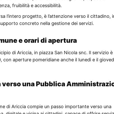
nza, fruibilità e accessibilità.
 l’intero progetto, è l’attenzione verso il cittadino, 
porto concreto nella gestione dei servizi.
mune e orari di apertura
io di Ariccia, in piazza San Nicola snc. Il servizio è
:00, con aperture pomeridiane anche il lunedì e il gioved
 verso una Pubblica Amministrazi
ne di Ariccia compie un passo importante verso una
igitale e vicina ai cittadini, capace di offrire serviz