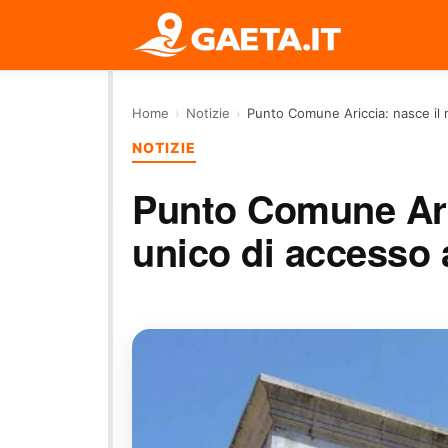
Home
›
Notizie
›
Punto Comune Ariccia: nasce il 
NOTIZIE
Punto Comune Ari
unico di accesso 