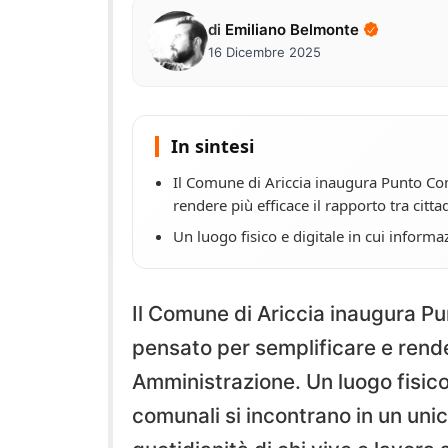
di
Emiliano Belmonte
16 Dicembre 2025
In sintesi
Il Comune di Ariccia inaugura Punto Co
rendere più efficace il rapporto tra citt
Un luogo fisico e digitale in cui informa
Il Comune di Ariccia inaugura P
pensato per semplificare e render
Amministrazione. Un luogo fisico 
comunali si incontrano in un unic