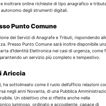
 inoltrare online richieste di tipo anagrafico e tributa
autonomo degli strumenti digitali.
presso Punto Comune
zione dei Servizi di Anagrafe e Tributi, rispondendo all
nanza. Presso Punto Comune sarà inoltre disponibile un
Carta d’Identità Elettronica nei casi di urgenza, come 
rantendo un servizio più completo e tempestivo.
i Ariccia
, ha sottolineato come il ruolo dell’ufficio relazioni con
ersa negli anni Novanta, di una Pubblica Amministrazi
uibile. Un obiettivo che si riflette anche nella
onico luminoso, ordinato e accogliente, capace di