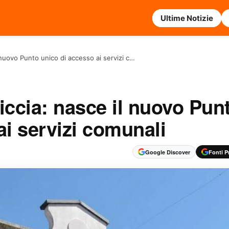
Ultime Notizie
nuovo Punto unico di accesso ai servizi c…
ccia: nasce il nuovo Pun
ai servizi comunali
Google Discover
Fonti Pr