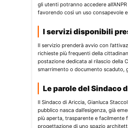
gli utenti potranno accedere all’ANPR e
favorendo così un uso consapevole e 
I servizi disponibili 
Il servizio prenderà avvio con l’attiva
richieste più frequenti della cittadi
postazione dedicata al rilascio della 
smarrimento o documento scaduto, ga
Le parole del Sindaco d
Il Sindaco di Ariccia, Gianluca Staccoli
pubblico nasca dall’esigenza, già em
più aperta, trasparente e facilmente fr
progettazione di uno spazio architett