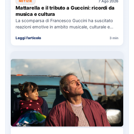
7 Ago 2026
NOTIZIE
Mattarella e il tributo a Guccini: ricordi da
musica e cultura
La scomparsa di Francesco Guccini ha suscitato
reazioni emotive in ambito musicale, culturale e
politico, con omaggi da…
Leggi l'articolo
3 min