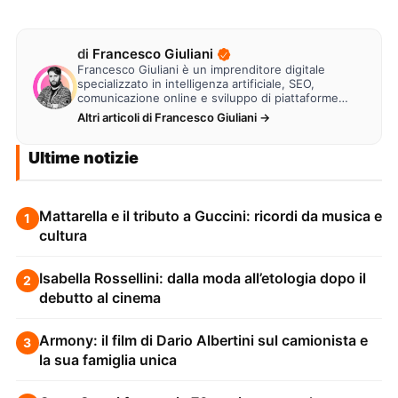
di
Francesco Giuliani
Francesco Giuliani è un imprenditore digitale
specializzato in intelligenza artificiale, SEO,
comunicazione online e sviluppo di piattaforme
web. Lavora alla creazione di…
Altri articoli di Francesco Giuliani →
Ultime notizie
Mattarella e il tributo a Guccini: ricordi da musica e
1
cultura
Isabella Rossellini: dalla moda all’etologia dopo il
2
debutto al cinema
Armony: il film di Dario Albertini sul camionista e
3
la sua famiglia unica