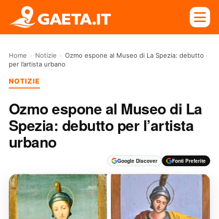
Home
›
Notizie
›
Ozmo espone al Museo di La Spezia: debutto
per l’artista urbano
NOTIZIE
Ozmo espone al Museo di La
Spezia: debutto per l’artista
urbano
Google Discover
Fonti Preferite