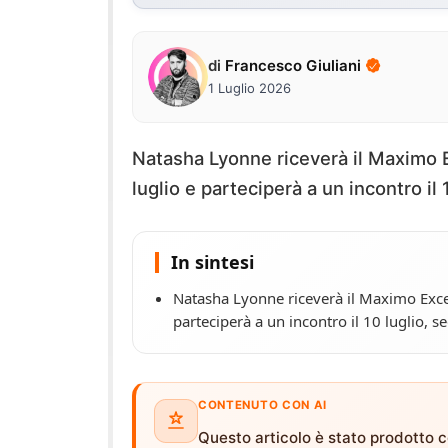
di
Francesco Giuliani
1 Luglio 2026
Natasha Lyonne riceverà il Maximo Ex
luglio e parteciperà a un incontro il
In sintesi
Natasha Lyonne riceverà il Maximo Excell
parteciperà a un incontro il 10 luglio, s
CONTENUTO CON AI
Questo articolo è stato prodotto co