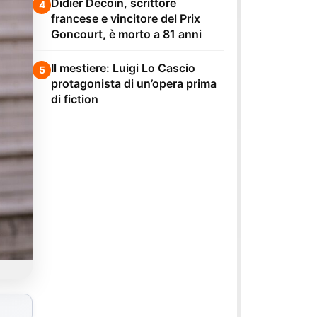
Didier Decoin, scrittore
4
francese e vincitore del Prix
Goncourt, è morto a 81 anni
Il mestiere: Luigi Lo Cascio
5
protagonista di un’opera prima
di fiction