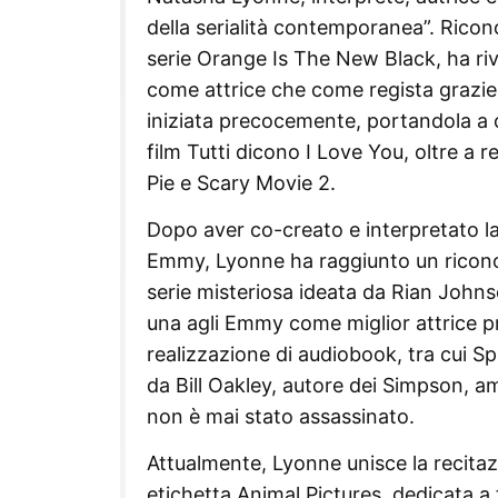
della serialità contemporanea”. Ricono
serie Orange Is The New Black, ha riv
come attrice che come regista grazie 
iniziata precocemente, portandola a 
film Tutti dicono I Love You, oltre a 
Pie e Scary Movie 2.
Dopo aver co-creato e interpretato la 
Emmy, Lyonne ha raggiunto un riconos
serie misteriosa ideata da Rian Johns
una agli Emmy come miglior attrice p
realizzazione di audiobook, tra cui Sp
da Bill Oakley, autore dei Simpson, a
non è mai stato assassinato.
Attualmente, Lyonne unisce la recita
etichetta Animal Pictures, dedicata a 