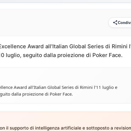
Condiv
cellence Award all'Italian Global Series di Rimini l
 10 luglio, seguito dalla proiezione di Poker Face.
ence Award all'Italian Global Series di Rimini l'11 luglio e
eguito dalla proiezione di Poker Face.
n il supporto di intelligenza artificiale e sottoposto a revisio