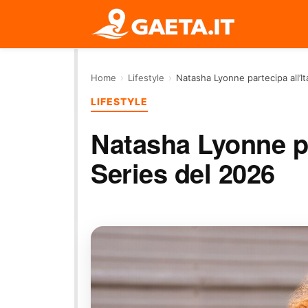
Home
›
Lifestyle
›
Natasha Lyonne partecipa all’It
LIFESTYLE
Natasha Lyonne pa
Series del 2026