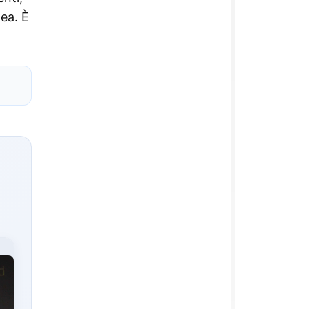
nea. È