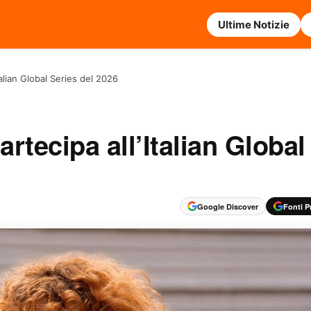
Ultime Notizie
alian Global Series del 2026
rtecipa all’Italian Global
Google Discover
Fonti Pr