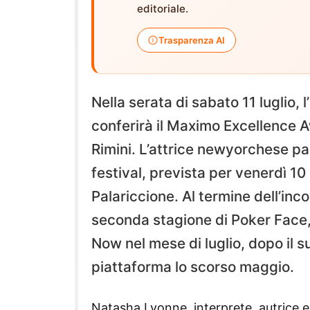
editoriale.
Trasparenza AI
Nella serata di sabato 11 luglio, l’
conferirà il Maximo Excellence A
Rimini. L’attrice newyorchese p
festival, prevista per venerdì 10 
Palariccione. Al termine dell’inc
seconda stagione di Poker Face, 
Now nel mese di luglio, dopo il s
piattaforma lo scorso maggio.
Natasha Lyonne, interprete, autrice e 