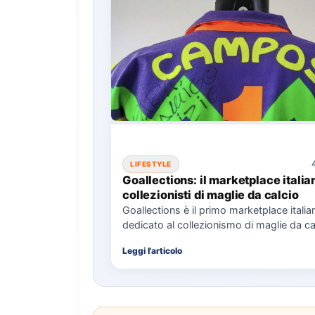
LIFESTYLE
Goallections: il marketplace italia
collezionisti di maglie da calcio
Goallections è il primo marketplace italia
dedicato al collezionismo di maglie da ca
offrendo oltre 2.000 pezzi storici…
Leggi l'articolo