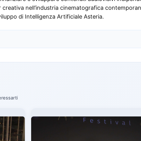
er creativa nell’industria cinematografica contempora
uppo di Intelligenza Artificiale Asteria.
eressarti