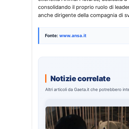
consolidando il proprio ruolo di lead
anche dirigente della compagnia di svil
Fonte:
www.ansa.it
Notizie correlate
Altri articoli da Gaeta.it che potrebbero int