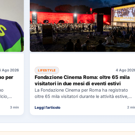
4 Ago 2026
4 Ago 202
LIFESTYLE
no per
Fondazione Cinema Roma: oltre 65 mila
visitatori in due mesi di eventi estivi
no
La Fondazione Cinema per Roma ha registrato
lcio,
oltre 65 mila visitatori durante le attività estive,
che si sono…
Leggi l'articolo
3 min
2 mi