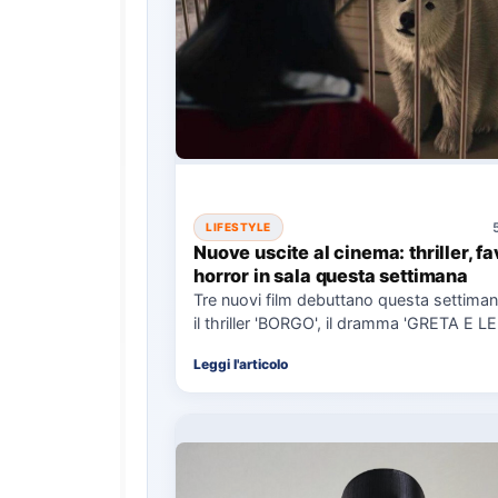
LIFESTYLE
Nuove uscite al cinema: thriller, fa
horror in sala questa settimana
Tre nuovi film debuttano questa settimana
il thriller 'BORGO', il dramma 'GRETA E 
VERE'…
Leggi l'articolo