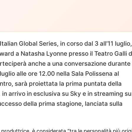
Italian Global Series, in corso dal 3 all’11 luglio,
ward a Natasha Lyonne presso il Teatro Galli d
arteciperà anche a una conversazione durante 
luglio alle ore 12.00 nella Sala Polissena al
ontro, sarà proiettata la prima puntata della
in arrivo in esclusiva su Sky e in streaming su
uccesso della prima stagione, lanciata sulla
produttrice, è considerata “tra le personalità più origi