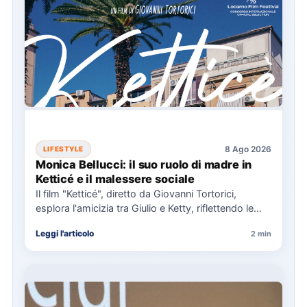
8 Ago 2026
LIFESTYLE
Monica Bellucci: il suo ruolo di madre in
Ketticé e il malessere sociale
Il film "Ketticé", diretto da Giovanni Tortorici,
esplora l'amicizia tra Giulio e Ketty, riflettendo le
pressioni sociali degli…
Leggi l'articolo
2 min