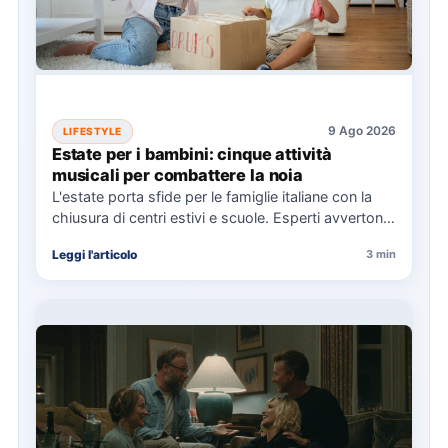
9 Ago 2026
LIFESTYLE
Estate per i bambini: cinque attività
musicali per combattere la noia
L'estate porta sfide per le famiglie italiane con la
chiusura di centri estivi e scuole. Esperti avvertono
dell'aumento…
Leggi l'articolo
3 min