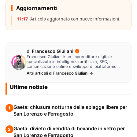
Aggiornamenti
11:17
Articolo aggiornato con nuove informazioni.
di
Francesco Giuliani
Francesco Giuliani è un imprenditore digitale
specializzato in intelligenza artificiale, SEO,
comunicazione online e sviluppo di piattaforme
web. Lavora alla creazione di…
Altri articoli di Francesco Giuliani →
Ultime notizie
Gaeta: chiusura notturna delle spiagge libere per
1
San Lorenzo e Ferragosto
Gaeta: divieto di vendita di bevande in vetro per
2
San Lorenzo e Ferragosto