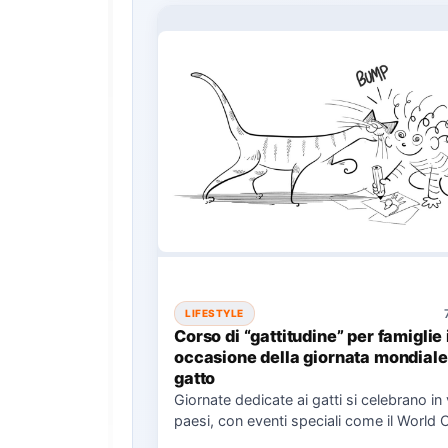
LIFESTYLE
Corso di “gattitudine” per famiglie 
occasione della giornata mondiale
gatto
Giornate dedicate ai gatti si celebrano in 
paesi, con eventi speciali come il World 
Il…