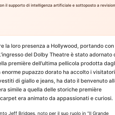
n il supporto di intelligenza artificiale e sottoposto a revisio
tire la loro presenza a Hollywood, portando con
 L’ingresso del Dolby Theatre è stato adornato 
lla première dell’ultima pellicola prodotta dagl
n enorme pupazzo dorato ha accolto i visitatori
estiti di giallo e jeans, ha dato il benvenuto al
ra simile a quella delle storiche première
carpet era animato da appassionati e curiosi.
tinto Jeff Bridges, noto per il suo ruolo in “Il Grande