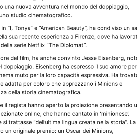
eso una nuova avventura nel mondo del doppiaggio,
 uno studio cinematografico.
i in “I, Tonya” e “American Beauty”, ha condiviso un s
ella sua recente esperienza a Firenze, dove ha lavora
della serie Netflix “The Diplomat”.
tore del film, ha anche convinto Jesse Eisenberg, not
l doppiaggio. Eisenberg ha espresso il suo amore per 
inema muto per la loro capacità espressiva. Ha trovat
te adatta per coloro che apprezzano i Minions e
za della storia cinematografica.
e il regista hanno aperto la proiezione presentando 
ezionate online, che hanno cantato in ‘minionese’.
i trattasse “dell’ultima lingua creata nella storia”. La
o un originale premio: un Oscar dei Minions,