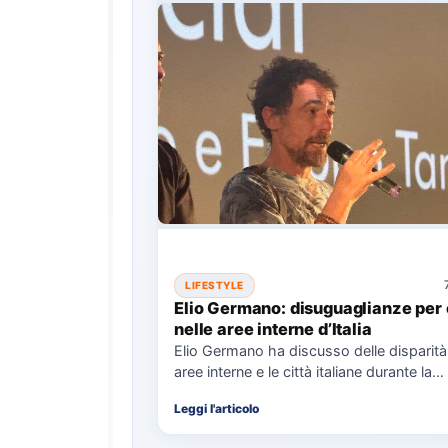
LIFESTYLE
Elio Germano: disuguaglianze per 
nelle aree interne d’Italia
Elio Germano ha discusso delle disparità 
aree interne e le città italiane durante la
presentazione del…
Leggi l'articolo