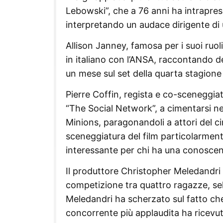
Lebowski”, che a 76 anni ha intrapr
interpretando un audace dirigente di
Allison Janney, famosa per i suoi ruol
in italiano con l’ANSA, raccontando d
un mese sul set della quarta stagione 
Pierre Coffin, regista e co-sceneggia
“The Social Network”, a cimentarsi ne
Minions, paragonandoli a attori del c
sceneggiatura del film particolarmen
interessante per chi ha una conoscen
Il produttore Christopher Meledandri 
competizione tra quattro ragazze, sel
Meledandri ha scherzato sul fatto che s
concorrente più applaudita ha ricevut