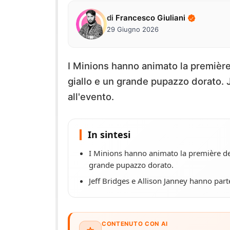
di
Francesco Giuliani
29 Giugno 2026
I Minions hanno animato la première
giallo e un grande pupazzo dorato. 
all'evento.
In sintesi
I Minions hanno animato la première del
grande pupazzo dorato.
Jeff Bridges e Allison Janney hanno parte
CONTENUTO CON AI