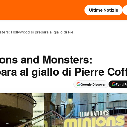
Ultime Notizie
ers: Hollywood si prepara al giallo di Pie…
ions and Monsters:
ra al giallo di Pierre Cof
Google Discover
Fonti Pr