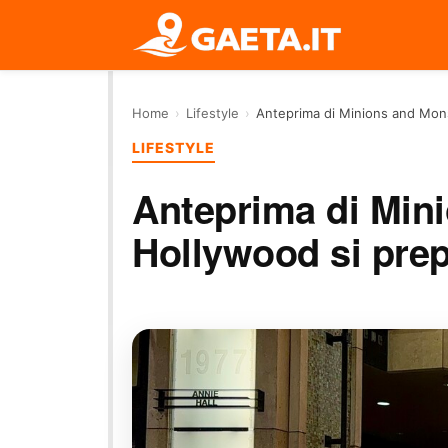
Home
›
Lifestyle
›
Anteprima di Minions and Monst
LIFESTYLE
Anteprima di Min
Hollywood si prepa