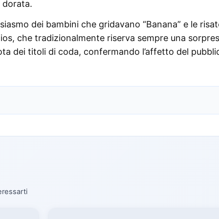
 dorata.
ntusiasmo dei bambini che gridavano “Banana” e le risat
udios, che tradizionalmente riserva sempre una sorpres
nota dei titoli di coda, confermando l’affetto del pubbli
eressarti