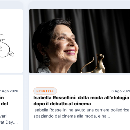
7 Ago 2026
6 Ago 202
LIFESTYLE
in
Isabella Rossellini: dalla moda all’etologia
 del
dopo il debutto al cinema
Isabella Rossellini ha avuto una carriera poliedrica
vari
spaziando dal cinema alla moda, e ha
Cat Day.
recentemente completato una laurea…