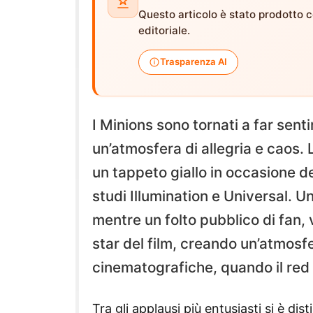
Questo articolo è stato prodotto co
editoriale.
Trasparenza AI
I Minions sono tornati a far sen
un’atmosfera di allegria e caos.
un tappeto giallo in occasione de
studi Illumination e Universal. U
mentre un folto pubblico di fan, v
star del film, creando un’atmosfe
cinematografiche, quando il red 
Tra gli applausi più entusiasti si è dis