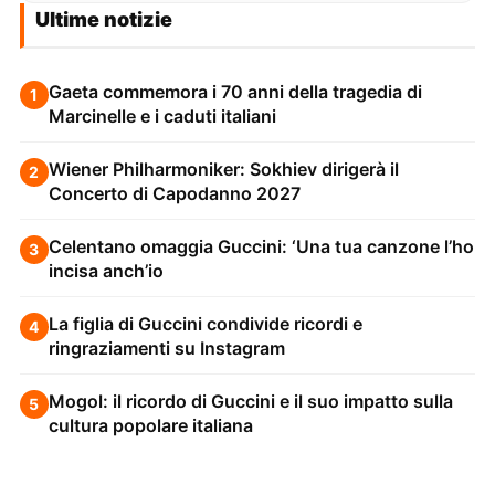
Ultime notizie
Gaeta commemora i 70 anni della tragedia di
1
Marcinelle e i caduti italiani
Wiener Philharmoniker: Sokhiev dirigerà il
2
Concerto di Capodanno 2027
Celentano omaggia Guccini: ‘Una tua canzone l’ho
3
incisa anch’io
La figlia di Guccini condivide ricordi e
4
ringraziamenti su Instagram
Mogol: il ricordo di Guccini e il suo impatto sulla
5
cultura popolare italiana