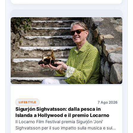
7 Ago 2026
LIFESTYLE
Sigurjón Sighvatsson: dalla pesca in
Islanda a Hollywood e il premio Locarno
Il Locarno Film Festival premia Sigurjón 'Joni'
Sighvatsson per il suo impatto sulla musica e sul