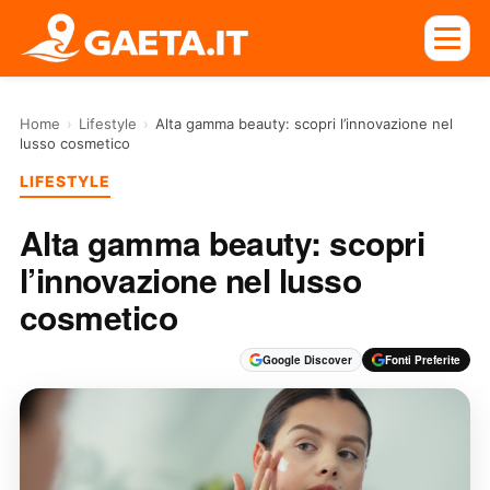
Home
›
Lifestyle
›
Alta gamma beauty: scopri l’innovazione nel
lusso cosmetico
LIFESTYLE
Alta gamma beauty: scopri
l’innovazione nel lusso
cosmetico
Google Discover
Fonti Preferite