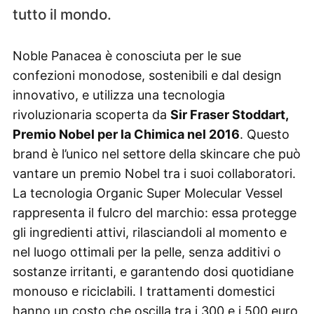
tutto il mondo.
Noble Panacea è conosciuta per le sue
confezioni monodose, sostenibili e dal design
innovativo, e utilizza una tecnologia
rivoluzionaria scoperta da
Sir Fraser Stoddart,
Premio Nobel per la Chimica nel 2016
. Questo
brand è l’unico nel settore della skincare che può
vantare un premio Nobel tra i suoi collaboratori.
La tecnologia Organic Super Molecular Vessel
rappresenta il fulcro del marchio: essa protegge
gli ingredienti attivi, rilasciandoli al momento e
nel luogo ottimali per la pelle, senza additivi o
sostanze irritanti, e garantendo dosi quotidiane
monouso e riciclabili. I trattamenti domestici
hanno un costo che oscilla tra i 300 e i 500 euro