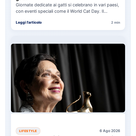
Giornate dedicate ai gatti si celebrano in vari paesi,
con eventi speciali come il World Cat Day. Il…
Leggi l'articolo
2 min
6 Ago 2026
LIFESTYLE