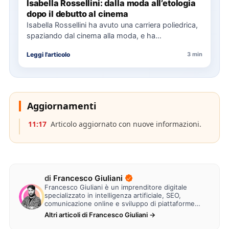
Isabella Rossellini: dalla moda all’etologia
dopo il debutto al cinema
Isabella Rossellini ha avuto una carriera poliedrica,
spaziando dal cinema alla moda, e ha
recentemente completato una laurea…
Leggi l'articolo
3 min
Aggiornamenti
11:17
Articolo aggiornato con nuove informazioni.
di
Francesco Giuliani
Francesco Giuliani è un imprenditore digitale
specializzato in intelligenza artificiale, SEO,
comunicazione online e sviluppo di piattaforme
web. Lavora alla creazione di…
Altri articoli di Francesco Giuliani →